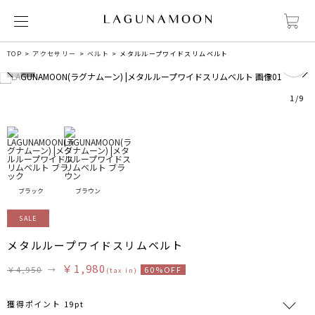
1
TOP
アクセサリー
ベルト
メタルループワイドスリムベルト
1
/
9
ブラック
ブラウン
SALE
メタルループワイドスリムベルト
￥1,980
￥4,950
→
60%OFF
(tax in)
獲得ポイント 19pt