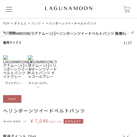
7
TOP
ボトムス
パンツ
ヘリンボーンツイードベルトパンツ
着用サイズ S
1
/
17
ライトグレー
チャコールグレ
ー
SALE
ヘリンボーンツイードベルトパンツ
￥7,040
￥17,600
→
60%OFF
(tax in)
獲得ポイント 70pt