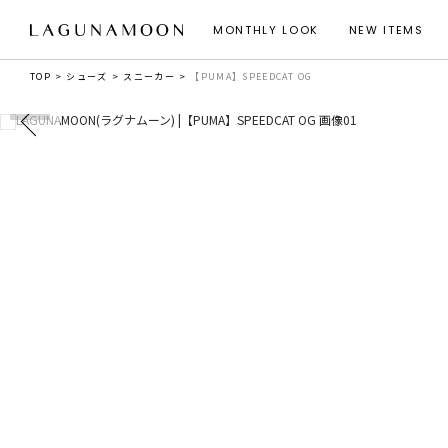
MONTHLY LOOK
NEW ITEMS
TOP
シューズ
スニーカー
【PUMA】SPEEDCAT OG