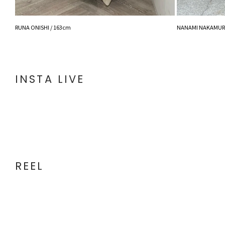
RUNA ONISHI / 163cm
NANAMI NAKAMURA
INSTA LIVE
REEL