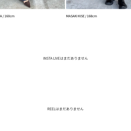
※着用画像はフラッ
いますので、
生地のズームアップ
 / 160cm
MASAKI KISE / 168cm
※ご利用の端末画面
ます。
INSTA LIVEはまだありません
REELはまだありません