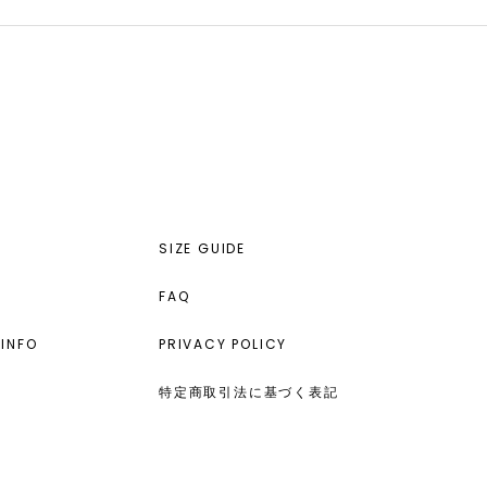
SIZE GUIDE
FAQ
INFO
PRIVACY POLICY
特定商取引法に基づく表記