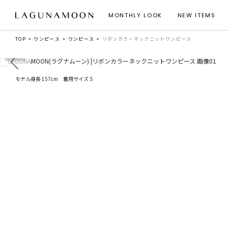
MONTHLY LOOK
NEW ITEMS
TOP
ワンピース
ワンピース
リボンカラーネックニットワンピース
モデル身長 157cm 着用サイズ S