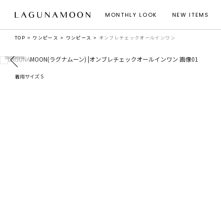
MONTHLY LOOK
NEW ITEMS
TOP
ワンピース
ワンピース
オンブレチェックオールインワン
着用サイズ S