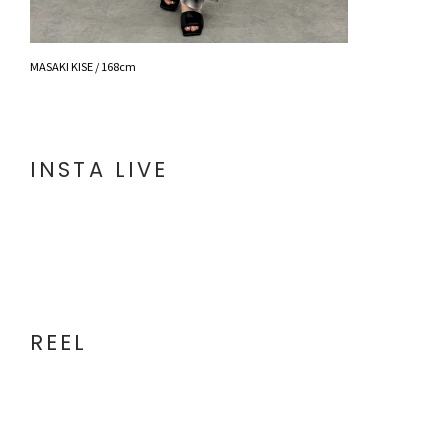
MASAKI KISE / 168cm
INSTA LIVE
REEL