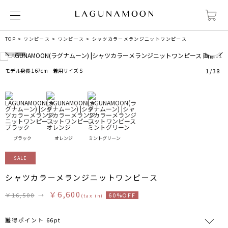
1
TOP
ワンピース
ワンピース
シャツカラーメランジニットワンピース
モデル身長 167cm 着用サイズ S
1
/
38
ブラック
オレンジ
ミントグリーン
SALE
シャツカラーメランジニットワンピース
￥6,600
￥16,500
→
60%OFF
(tax in)
獲得ポイント 66pt