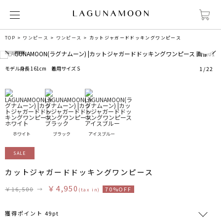
7
TOP
ワンピース
ワンピース
カットジャガードドッキングワンピース
モデル身長 161cm 着用サイズ S
1
/
22
ホワイト
ブラック
アイスブルー
SALE
カットジャガードドッキングワンピース
￥4,950
￥16,500
→
70%OFF
(tax in)
獲得ポイント 49pt