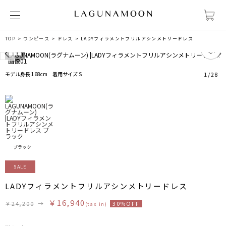
TOP
ワンピース
ドレス
LADYフィラメントフリルアシンメトリードレス
3
モデル身長 168cm 着用サイズ S
1
/
28
ブラック
SALE
LADYフィラメントフリルアシンメトリードレス
￥16,940
￥24,200
→
30%OFF
(tax in)