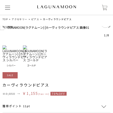
6
TOP
アクセサリー
ピアス
カーヴィラウンドピアス
1
/
8
シルバー
ゴールド
SALE
カーヴィラウンドピアス
￥1,155
￥3,850
→
70%OFF
(tax in)
獲得ポイント 11pt