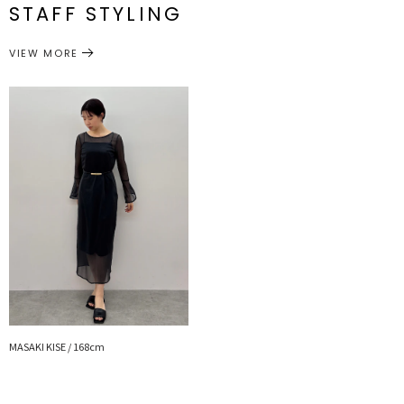
STAFF STYLING
アクセサリー
ベルト
サイズガイド
カテゴリー
VIEW MORE
MASAKI KISE / 168cm