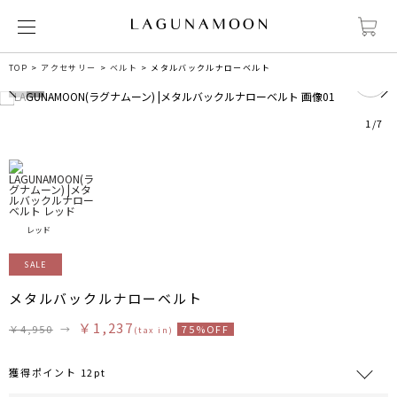
1
TOP
アクセサリー
ベルト
メタルバックルナローベルト
1
/
7
レッド
SALE
メタルバックルナローベルト
￥1,237
￥4,950
→
75%OFF
(tax in)
獲得ポイント 12pt