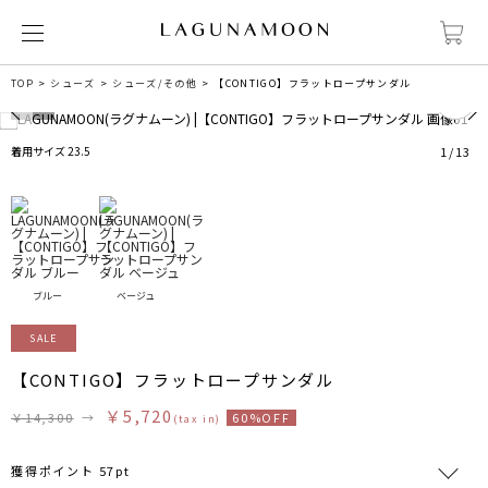
1
TOP
シューズ
シューズ/その他
【CONTIGO】フラットロープサンダル
着用サイズ 23.5
1
/
13
ブルー
ベージュ
SALE
【CONTIGO】フラットロープサンダル
￥5,720
￥14,300
→
60%OFF
(tax in)
獲得ポイント 57pt