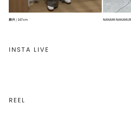
藤井 / 167cm
NANAMI NAKAMURA
INSTA LIVE
REEL