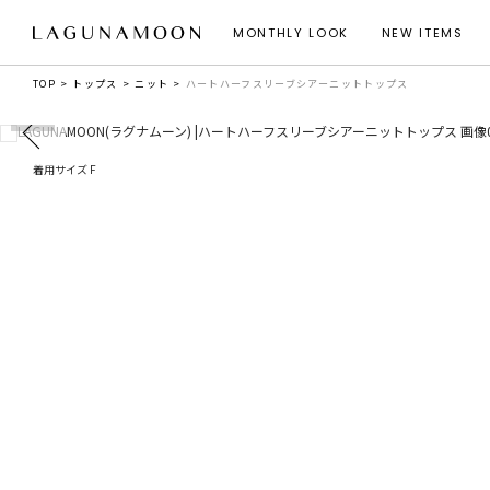
MONTHLY LOOK
NEW ITEMS
TOP
トップス
ニット
ハートハーフスリーブシアーニットトップス
着用サイズ F