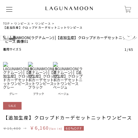
TOP
ワンピース
ワンピース
【追加生産】クロップドカーデセットニットワンピース
3
着用サイズ S
1
/
65
グレー
ブラック
ベージュ
SALE
【追加生産】クロップドカーデセットニットワンピース
￥6,160
￥15,400
→
60%OFF
(tax in)