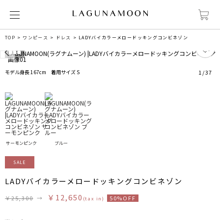
TOP
ワンピース
ドレス
LADYバイカラーメロードッキングコンビネゾン
5
モデル身長 167cm 着用サイズ S
1
/
37
サーモンピンク
ブルー
SALE
LADYバイカラーメロードッキングコンビネゾン
￥12,650
￥25,300
→
50%OFF
(tax in)