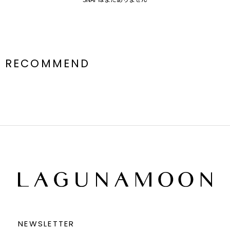
ございますので、
生地のズームアップ画像をご確認ください。
※ご利用の端末画面の設定により実際の商品と色味が異なる場合がご
ざいます。
RECOMMEND
NEWSLETTER