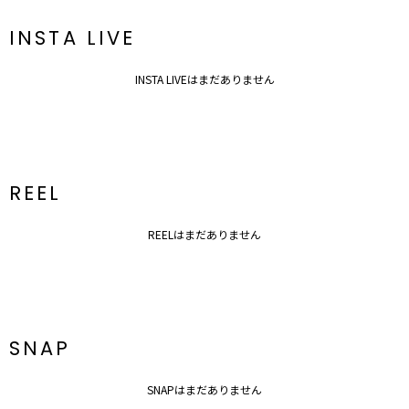
透け感：なし
裏地：なし
INSTA LIVE
生地の厚さ：普通
洗濯：手洗い可
伸縮性：なし
INSTA LIVEはまだありません
ポケット：あり
ジップ：あり
------------------------------------------
REEL
REELはまだありません
SNAP
SNAPはまだありません