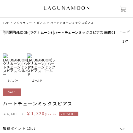
1
TOP
アクセサリー
ピアス
ハートチェーンミックスピアス
1
/
7
シルバー
ゴールド
SALE
ハートチェーンミックスピアス
￥1,320
￥4,400
→
70%OFF
(tax in)
獲得ポイント 13pt