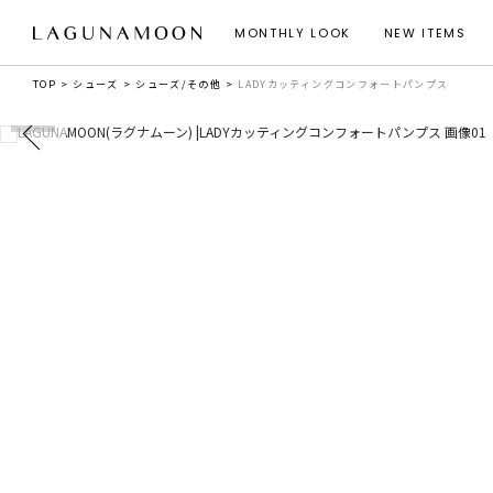
MONTHLY LOOK
NEW ITEMS
TOP
シューズ
シューズ/その他
LADYカッティングコンフォートパンプス