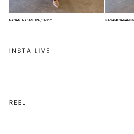
NANAMI NAKAMURA / 160cm
NANAMI NAKAMURA
INSTA LIVE
REEL