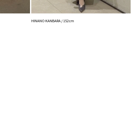
MISA
HINANO KANBARA / 152cm