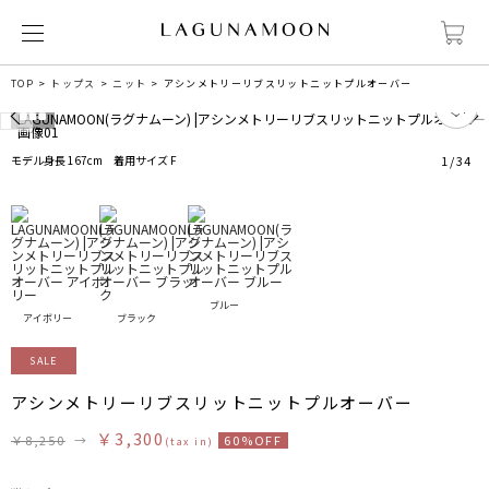
TOP
トップス
ニット
アシンメトリーリブスリットニットプルオーバー
7
モデル身長 167cm 着用サイズ F
1
/
34
ブルー
アイボリー
ブラック
SALE
アシンメトリーリブスリットニットプルオーバー
￥3,300
￥8,250
→
60%OFF
(tax in)