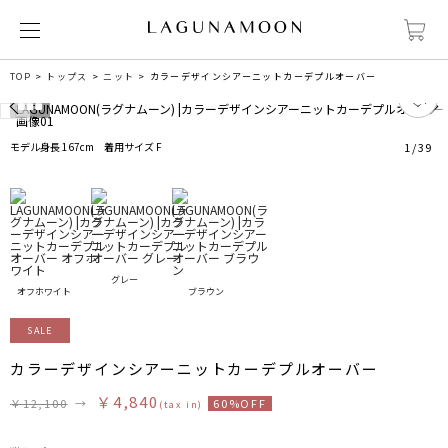
TOP
トップス
ニット
カラーデザインシアーニットカーデプルオーバー
4
モデル身長 167cm 着用サイズ F
1
/
39
グレー
オフホワイト
ブラウン
SALE
カラーデザインシアーニットカーデプルオーバー
￥4,840
￥12,100
→
60%OFF
(tax in)