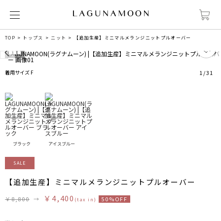
TOP
トップス
ニット
【追加生産】ミニマルメランジニットプルオーバー
2
着用サイズ F
1
/
31
ブラック
アイスブルー
SALE
【追加生産】ミニマルメランジニットプルオーバー
￥4,400
￥8,800
→
50%OFF
(tax in)