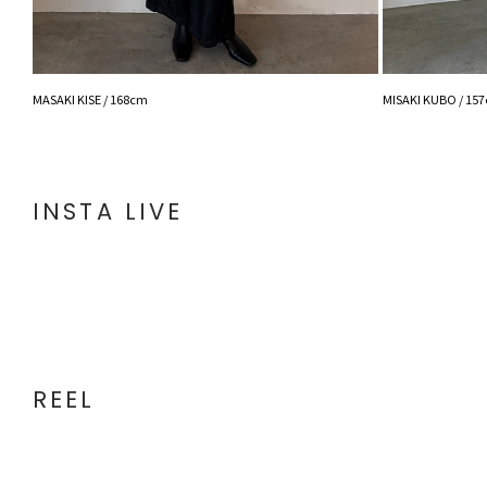
MASAKI KISE / 168cm
MISAKI KUBO / 15
INSTA LIVE
REEL