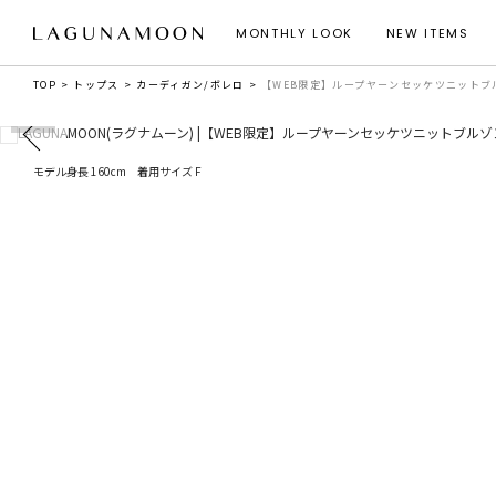
MONTHLY LOOK
NEW ITEMS
TOP
トップス
カーディガン/ボレロ
【WEB限定】ループヤーンセッケツニットブ
モデル身長 160cm 着用サイズ F