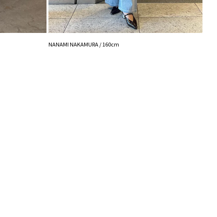
入り登録
など、いち早くお得な情報をゲット！
！
シュの加減で実際の製品と色味等が異なる場合がござ
NANAMI NAKAMURA / 160cm
画像をご確認ください。
の設定により実際の商品と色味が異なる場合がござい