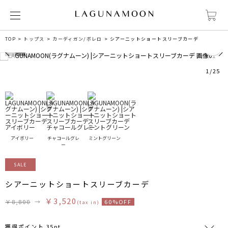
1
TOP
トップス
カーディガン/ボレロ
シアーニットショートスリーブカーデ
1
/
25
アイボリー
チャコールグレ
ミントグリーン
ー
SALE
シアーニットショートスリーブカーデ
￥3,520
￥8,800
→
60%OFF
(tax in)
獲得ポイント 35pt