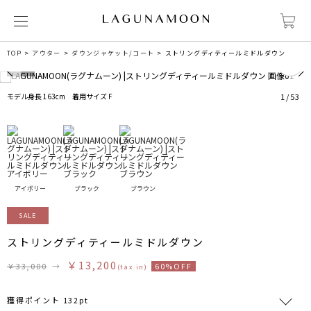
3
TOP
アウター
ダウンジャケット/コート
ストリングディティールミドルダウン
モデル身長 163cm 着用サイズ F
1
/
53
アイボリー
ブラック
ブラウン
SALE
ストリングディティールミドルダウン
￥13,200
￥33,000
→
60%OFF
(tax in)
獲得ポイント 132pt