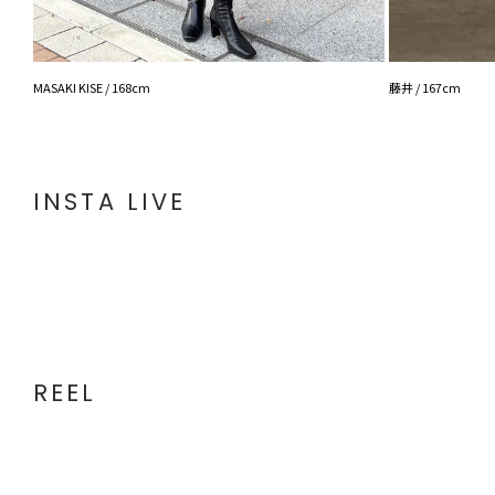
MASAKI KISE / 168cm
藤井 / 167cm
INSTA LIVE
REEL