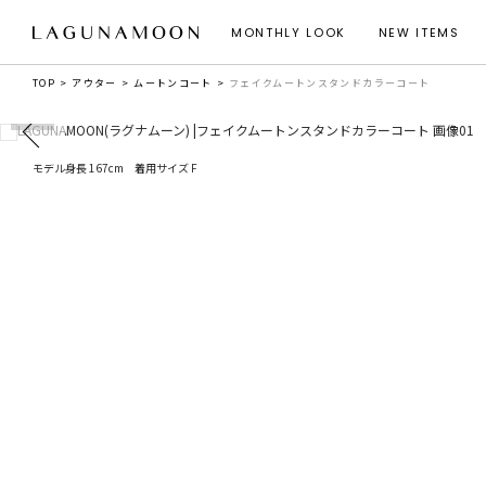
MONTHLY LOOK
NEW ITEMS
TOP
アウター
ムートンコート
フェイクムートンスタンドカラーコート
モデル身長 167cm 着用サイズ F