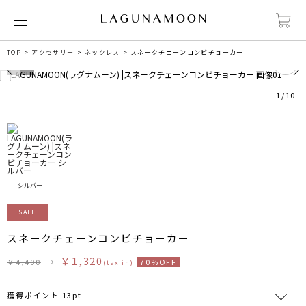
2
TOP
アクセサリー
ネックレス
スネークチェーンコンビチョーカー
1
/
10
シルバー
SALE
スネークチェーンコンビチョーカー
￥1,320
￥4,400
→
70%OFF
(tax in)
獲得ポイント 13pt