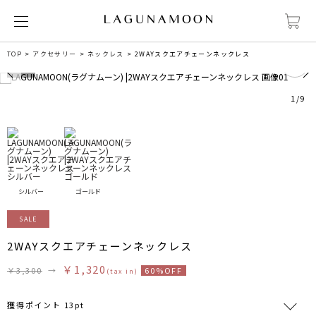
2
TOP
アクセサリー
ネックレス
2WAYスクエアチェーンネックレス
1
/
9
シルバー
ゴールド
SALE
2WAYスクエアチェーンネックレス
￥1,320
￥3,300
→
60%OFF
(tax in)
獲得ポイント 13pt