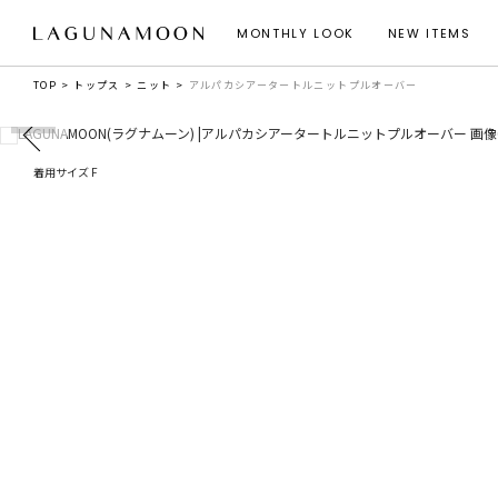
MONTHLY LOOK
NEW ITEMS
TOP
トップス
ニット
アルパカシアータートルニットプルオーバー
着用サイズ F