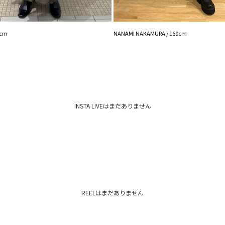
※着用画像はフラッ
いますので、
生地のズームアップ
3cm
NANAMI NAKAMURA / 160cm
※ご利用の端末画面
ます。
INSTA LIVEはまだありません
REELはまだありません