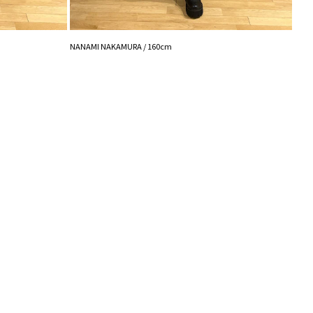
シュの加減で実際の製品と色味等が異なる場合がござ
画像をご確認ください。
NANAMI NAKAMURA / 160cm
の設定により実際の商品と色味が異なる場合がござい