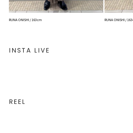
RUNA ONISHI / 163cm
RUNA ONISHI / 16
INSTA LIVE
REEL