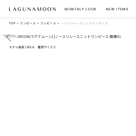
MONTHLY LOOK
NEW ITEMS
TOP
ワンピース
ワンピース
ノースリレースニットワンピース
モデル身長 160cm 着用サイズ S