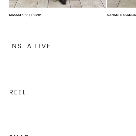
MASAKI KISE / 168cm
NANAMI NAKAMURA
INSTA LIVE
REEL