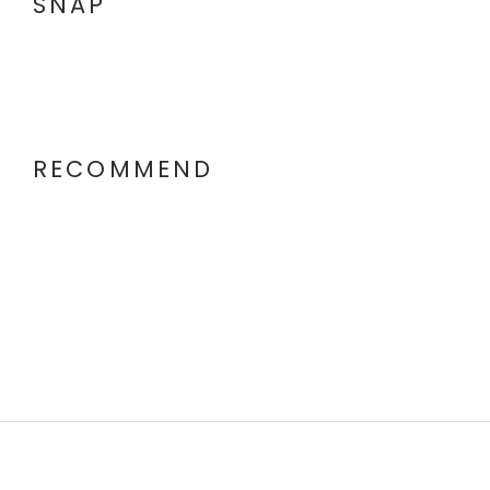
SNAP
RECOMMEND