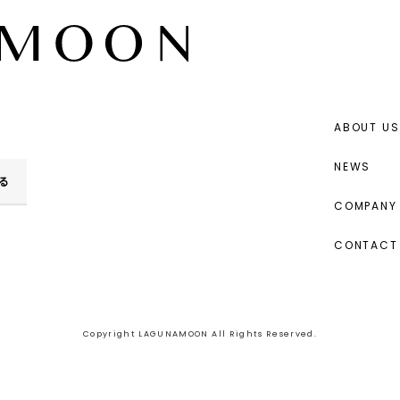
ABOUT US
NEWS
る
COMPANY 
CONTACT
Copyright LAGUNAMOON All Rights Reserved.