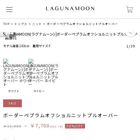
TOP
トップス
ニット
ボーダーペプラムオフショルニットプルオーバー
6
モデル身長 163cm 着用サイズ F
1
/
39
ホワイト
ネイビー
SALE
ボーダーペプラムオフショルニットプルオーバー
￥7,700
￥11,000
→
30%OFF
(tax in)