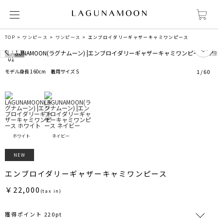
TOP
ワンピース
ワンピース
エンブロイダリーギャザーキャミワンピース
1
モデル身長 160cm 着用サイズ S
1
/
60
ホワイト
ネイビー
NEW
エンブロイダリーギャザーキャミワンピース
￥22,000
(tax in)
獲得ポイント 220pt