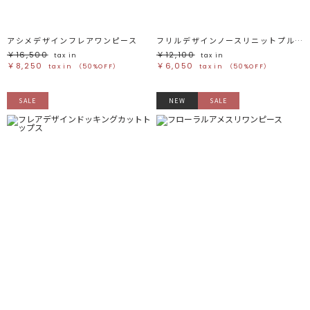
アシメデザインフレアワンピース
フリルデザインノースリニットプルオーバー
￥16,500
￥12,100
tax in
tax in
￥8,250
￥6,050
tax in
（50%OFF）
tax in
（50%OFF）
SALE
NEW
SALE