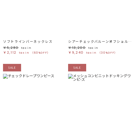
ソフトラインバーネックレス
シアーチェックバルーンオフショルブラウス
￥5,280
￥13,200
tax in
tax in
￥2,112
￥9,240
tax in
（60%OFF）
tax in
（30%OFF）
SALE
SALE