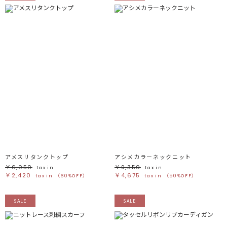
アメスリタンクトップ
アシメカラーネックニット
￥6,050
￥9,350
tax in
tax in
￥2,420
￥4,675
tax in
（60%OFF）
tax in
（50%OFF）
SALE
SALE