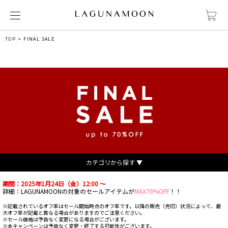
TOP
FINAL SALE
カテゴリから探す ▼
期間：2025年1月24日（金）12:00 ～
詳細：LAGUNAMOONの対象のセールアイテムが
MAX70%OFF
！！
※記載されているオフ率はセール開始時点のオフ率です。以降の販売（売切）状況によって、最
大オフ率が記載と異なる場合がありますのでご注意ください。
※セール価格は予告なく変更になる場合がございます。
※本キャンペーンは予告なく変更・終了する可能性がございます。