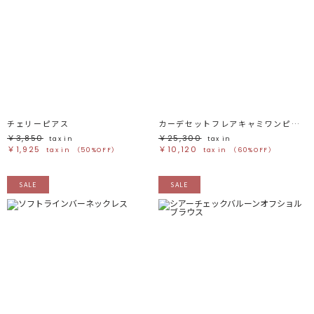
チェリーピアス
カーデセットフレアキャミワンピース
￥3,850
￥25,300
tax in
tax in
￥1,925
￥10,120
tax in
（50%OFF）
tax in
（60%OFF）
SALE
SALE