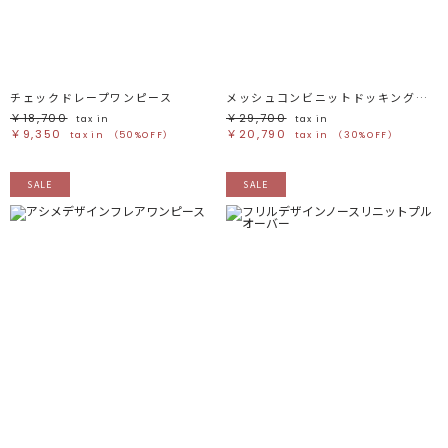
チェックドレープワンピース
メッシュコンビニットドッキングワンピ-ス
￥18,700
￥29,700
tax in
tax in
￥9,350
￥20,790
tax in
（50%OFF）
tax in
（30%OFF）
SALE
SALE