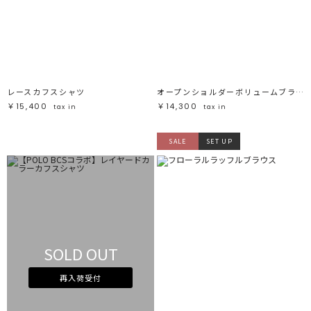
レースカフスシャツ
オープンショルダーボリュームブラウス
￥15,400
￥14,300
tax in
tax in
SALE
SET UP
SOLD OUT
再入荷受付