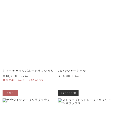
シアーチェックバルーンオフショルブラウス
2wayシアーシャツ
￥13,200
￥14,300
tax in
tax in
￥9,240
tax in
（30%OFF）
SALE
PRE ORDER