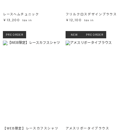
レースヘムチュニック
フリルクロスデザインブラウス
￥13,200
￥12,100
tax in
tax in
PRE ORDER
NEW
PRE ORDER
【WEB限定】レースカフスシャツ
アメスリボータイブラウス