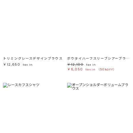
トリミングレースデザインブラウス
ボウタイハーフスリーブシアーブラウス
￥12,650
￥12,100
tax in
tax in
￥6,050
tax in
（50%OFF）