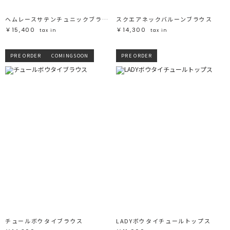
ヘムレースサテンチュニックブラウス
スクエアネックバルーンブラウス
￥15,400
￥14,300
tax in
tax in
PRE ORDER
COMINGSOON
PRE ORDER
チュールボウタイブラウス
LADYボウタイチュールトップス