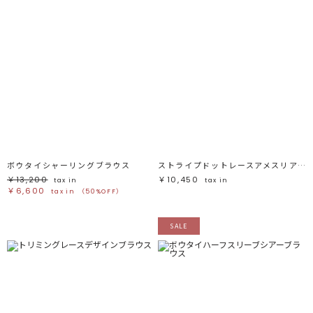
ボウタイシャーリングブラウス
ストライプドットレースアメスリアシメブラウス
￥13,200
￥10,450
tax in
tax in
￥6,600
tax in
（50%OFF）
SALE