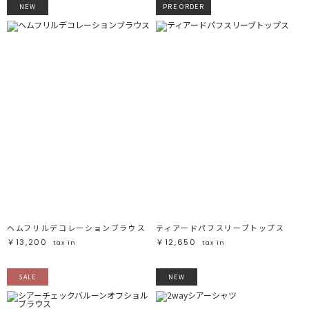
NEW
PRE ORDER
ヘムフリルデコレーションブラウス
ティアードパフスリーブトップス
￥13,200
￥12,650
tax in
tax in
SALE
NEW