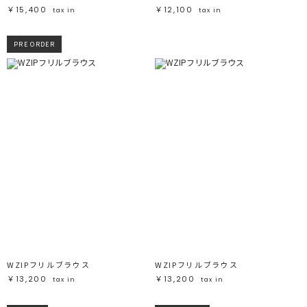
￥15,400
￥12,100
tax in
tax in
PRE ORDER
WZIPフリルブラウス
WZIPフリルブラウス
￥13,200
￥13,200
tax in
tax in