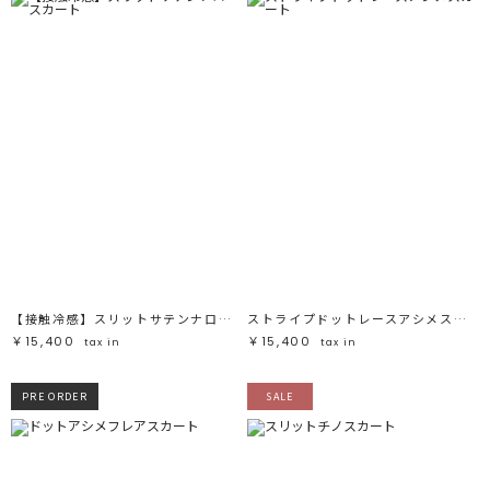
【接触冷感】スリットサテンナロースカート
ストライプドットレースアシメスカート
￥15,400
￥15,400
tax in
tax in
PRE ORDER
SALE