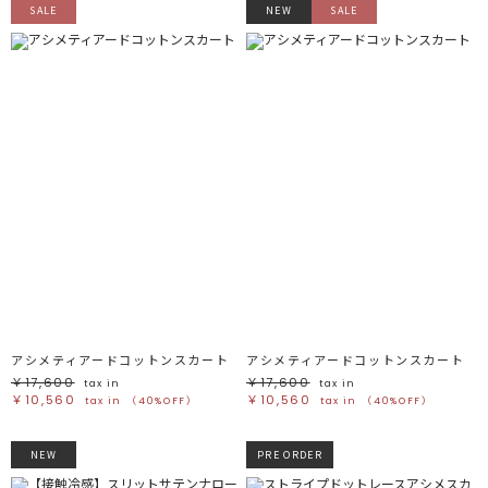
SALE
NEW
SALE
アシメティアードコットンスカート
アシメティアードコットンスカート
￥17,600
￥17,600
tax in
tax in
￥10,560
￥10,560
tax in
（40%OFF）
tax in
（40%OFF）
NEW
PRE ORDER