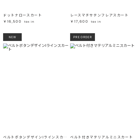
ドットナロースカート
レースマチサテンフレアスカート
￥16,500
￥17,600
tax in
tax in
NEW
PRE ORDER
ベルトボタンデザインIラインスカート
ベルト付きマテリアルミニスカート