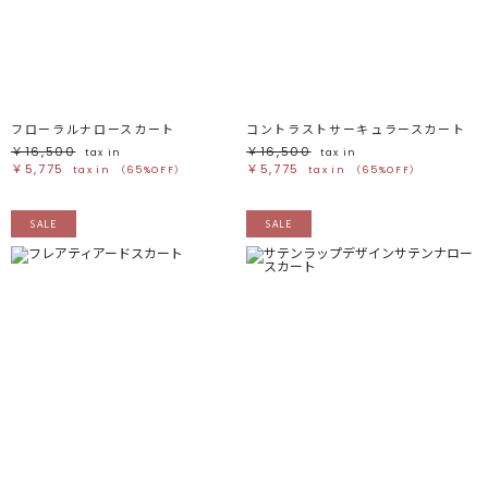
フローラルナロースカート
コントラストサーキュラースカート
￥16,500
￥16,500
tax in
tax in
￥5,775
￥5,775
tax in
（65%OFF）
tax in
（65%OFF）
SALE
SALE