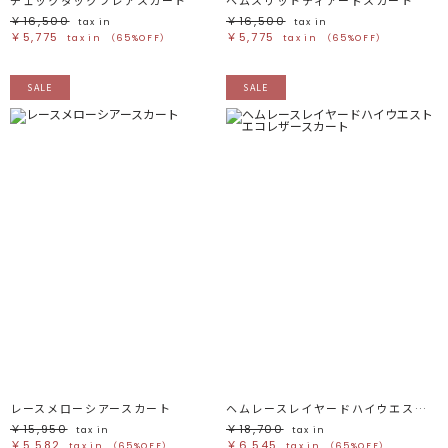
￥16,500
￥16,500
tax in
tax in
￥5,775
￥5,775
tax in
（65%OFF）
tax in
（65%OFF）
SALE
SALE
レースメローシアースカート
ヘムレースレイヤードハイウエストエコレザースカート
￥15,950
￥18,700
tax in
tax in
￥5,582
￥6,545
tax in
（65%OFF）
tax in
（65%OFF）