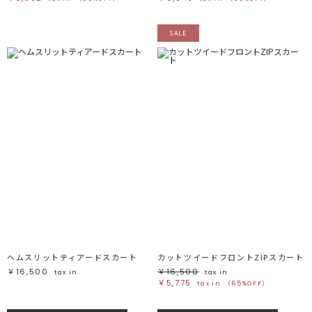
SALE
ヘムスリットティアードスカート
カットツイードフロントZIPスカート
￥16,500
￥16,500
tax in
tax in
￥5,775
tax in
（65%OFF）