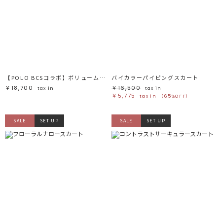
【POLO BCSコラボ】ボリュームマキシサーキュラースカート
バイカラーパイピングスカート
￥18,700
￥16,500
tax in
tax in
￥5,775
tax in
（65%OFF）
SALE
SET UP
SALE
SET UP