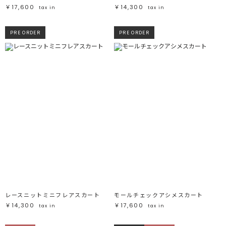
￥17,600
￥14,300
tax in
tax in
PRE ORDER
PRE ORDER
レースニットミニフレアスカート
モールチェックアシメスカート
￥14,300
￥17,600
tax in
tax in