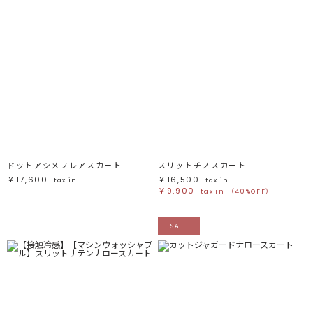
ドットアシメフレアスカート
スリットチノスカート
￥17,600
￥16,500
tax in
tax in
￥9,900
tax in
（40%OFF）
SALE