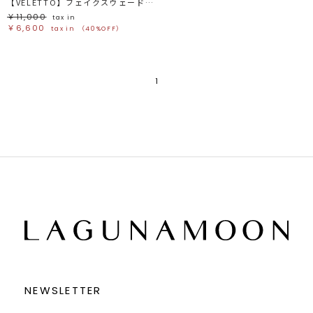
【VELETTO】フェイクスウェードバッグ
￥11,000
tax in
￥6,600
tax in
（40%OFF）
1
NEWSLETTER