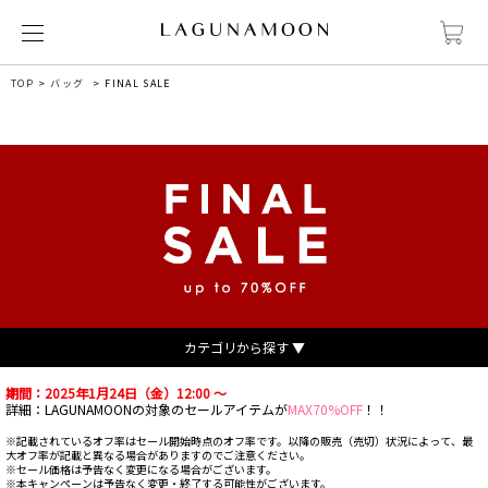
TOP
バッグ
FINAL SALE
カテゴリから探す ▼
期間：2025年1月24日（金）12:00 ～
詳細：LAGUNAMOONの対象のセールアイテムが
MAX70%OFF
！！
※記載されているオフ率はセール開始時点のオフ率です。以降の販売（売切）状況によって、最
大オフ率が記載と異なる場合がありますのでご注意ください。
※セール価格は予告なく変更になる場合がございます。
※本キャンペーンは予告なく変更・終了する可能性がございます。