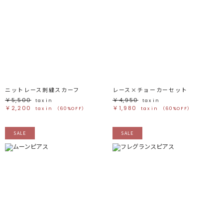
ニットレース刺繍スカーフ
レース×チョーカーセット
￥5,500
￥4,950
tax in
tax in
￥2,200
￥1,980
tax in
（60%OFF）
tax in
（60%OFF）
SALE
SALE