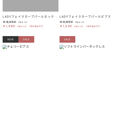
LADYフェイクカーブパールネックレス
LADYフェイクカーブパールピアス
￥4,950
￥3,850
tax in
tax in
￥1,980
￥1,540
tax in
（60%OFF）
tax in
（60%OFF）
NEW
SALE
SALE