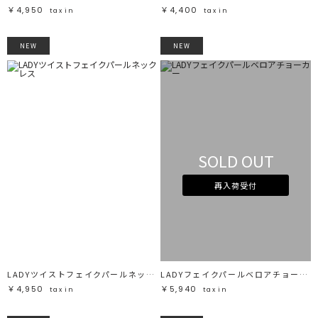
￥4,950
￥4,400
tax in
tax in
NEW
NEW
SOLD OUT
再入荷受付
LADYツイストフェイクパールネックレス
LADYフェイクパールベロアチョーカー
￥4,950
￥5,940
tax in
tax in