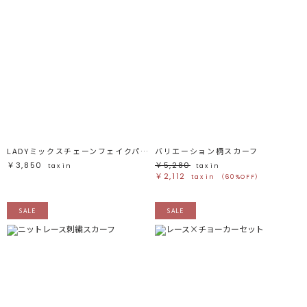
LADYミックスチェーンフェイクパールイヤリング
バリエーション柄スカーフ
￥3,850
￥5,280
tax in
tax in
￥2,112
tax in
（60%OFF）
SALE
SALE