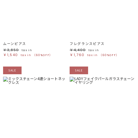
ムーンピアス
フレグランスピアス
￥3,850
￥4,400
tax in
tax in
￥1,540
￥1,760
tax in
（60%OFF）
tax in
（60%OFF）
SALE
SALE