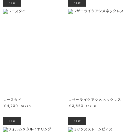
NEW
NEW
レースタイ
レザーライクアシメネックレス
￥4,730
￥3,850
tax in
tax in
NEW
NEW