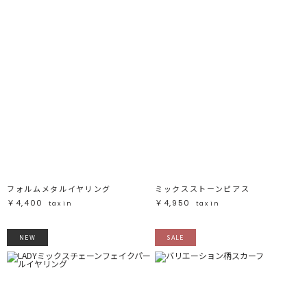
フォルムメタルイヤリング
ミックスストーンピアス
￥4,400
￥4,950
tax in
tax in
NEW
SALE