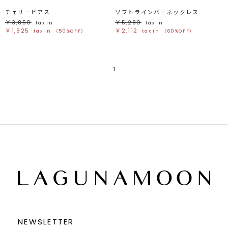
チェリーピアス
ソフトラインバーネックレス
￥3,850
￥5,280
tax in
tax in
￥1,925
￥2,112
tax in
（50%OFF）
tax in
（60%OFF）
1
NEWSLETTER