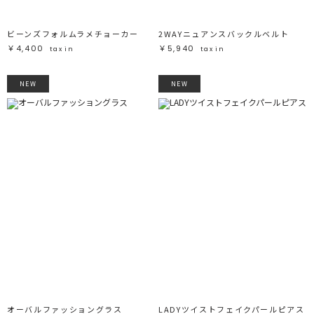
ビーンズフォルムラメチョーカー
2WAYニュアンスバックルベルト
￥4,400
￥5,940
tax in
tax in
NEW
NEW
オーバルファッショングラス
LADYツイストフェイクパールピアス