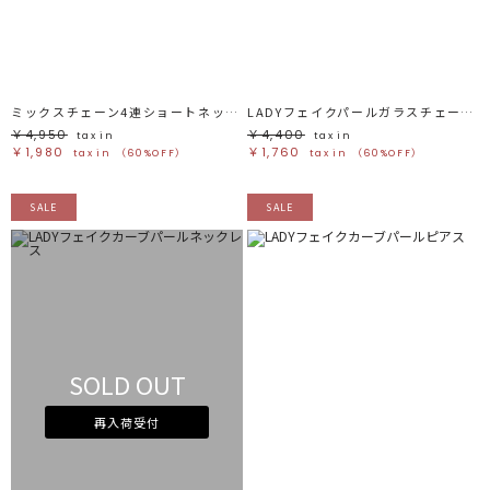
ミックスチェーン4連ショートネックレス
LADYフェイクパールガラスチェーンイヤリング
￥4,950
￥4,400
tax in
tax in
￥1,980
￥1,760
tax in
（60%OFF）
tax in
（60%OFF）
SALE
SALE
SOLD OUT
再入荷受付