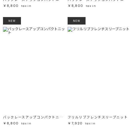
￥8,800
￥8,800
tax in
tax in
NEW
NEW
バックレースアップコンパクトニット
フリルリブフレンチスリーブニット
￥8,800
￥7,920
tax in
tax in