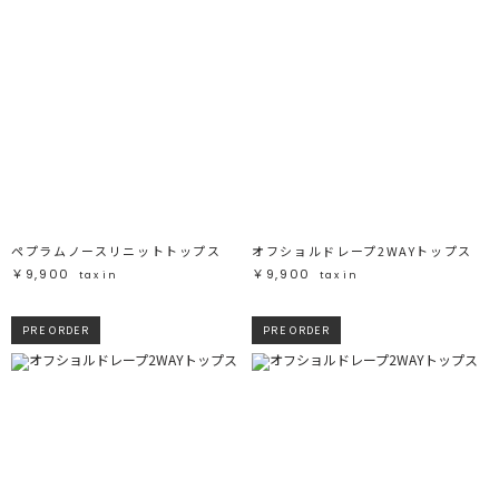
ペプラムノースリニットトップス
オフショルドレープ2WAYトップス
￥9,900
￥9,900
tax in
tax in
PRE ORDER
PRE ORDER