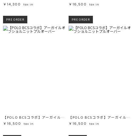
￥14,300
￥16,500
tax in
tax in
PRE ORDER
PRE ORDER
【POLO BCSコラボ】アーガイルオフショルニットプルオーバー
【POLO BCSコラボ】アーガイルオフショルニットプルオーバー
￥16,500
￥16,500
tax in
tax in