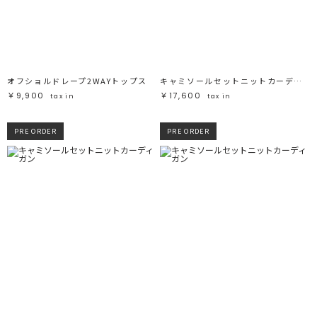
オフショルドレープ2WAYトップス
キャミソールセットニットカーディガン
￥9,900
￥17,600
tax in
tax in
PRE ORDER
PRE ORDER