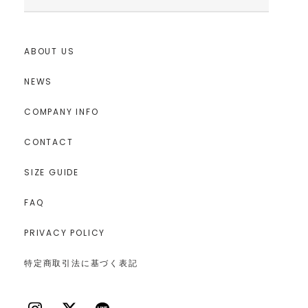
ABOUT US
NEWS
COMPANY INFO
CONTACT
SIZE GUIDE
FAQ
PRIVACY POLICY
特定商取引法に基づく表記