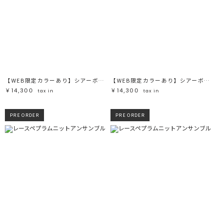
【WEB限定カラーあり】シアーボーダーカーデプルオーバー
【WEB限定カラーあり】シアーボーダーカーデプルオーバー
￥14,300
￥14,300
tax in
tax in
PRE ORDER
PRE ORDER