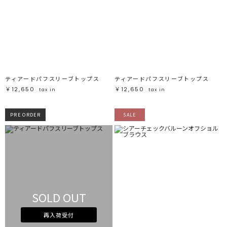
ティアードパフスリーブトップス
ティアードパフスリーブトップス
￥12,650
￥12,650
tax in
tax in
PRE ORDER
SALE
SOLD OUT
再入荷受付