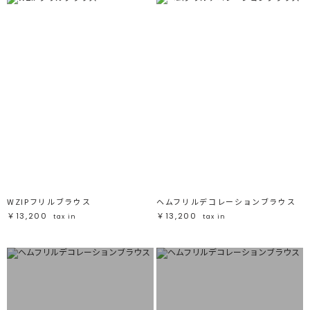
WZIPフリルブラウス
ヘムフリルデコレーションブラウス
￥13,200
￥13,200
tax in
tax in