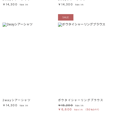
￥14,300
￥14,300
tax in
tax in
SALE
2wayシアーシャツ
ボウタイシャーリングブラウス
￥14,300
￥13,200
tax in
tax in
￥6,600
tax in
（50%OFF）