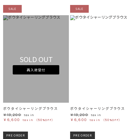
SALE
SALE
SOLD OUT
再入荷受付
ボウタイシャーリングブラウス
ボウタイシャーリングブラウス
￥13,200
￥13,200
tax in
tax in
￥6,600
￥6,600
tax in
（50%OFF）
tax in
（50%OFF）
PRE ORDER
PRE ORDER