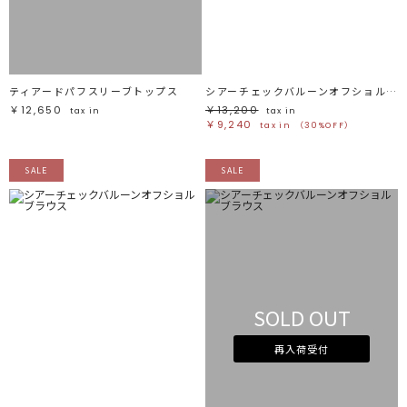
ティアードパフスリーブトップス
シアーチェックバルーンオフショルブラウス
￥12,650
￥13,200
tax in
tax in
￥9,240
tax in
（30%OFF）
SALE
SALE
SOLD OUT
再入荷受付