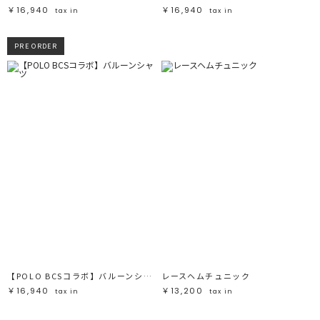
￥16,940
￥16,940
tax in
tax in
PRE ORDER
【POLO BCSコラボ】バルーンシャツ
レースヘムチュニック
￥16,940
￥13,200
tax in
tax in