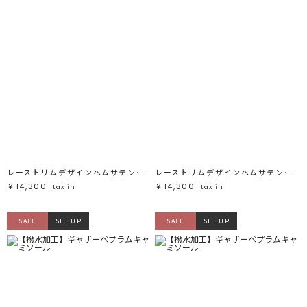
レーストリムデザインヘムサテンキャミトップス
レーストリムデザインヘムサテンキャミトップス
￥14,300
￥14,300
tax in
tax in
SALE
SET UP
SALE
SET UP