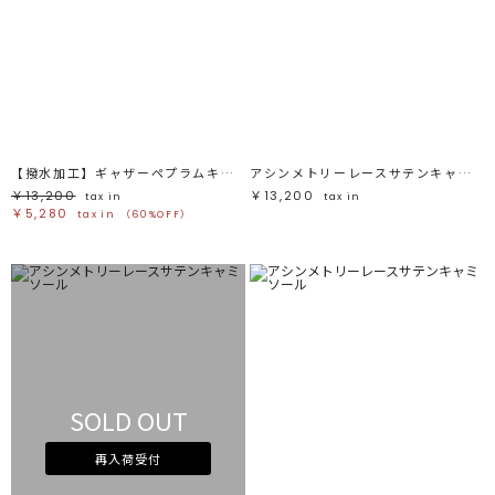
【撥水加工】ギャザーペプラムキャミソール
アシンメトリーレースサテンキャミソール
￥13,200
￥13,200
tax in
tax in
￥5,280
tax in
（60%OFF）
SOLD OUT
再入荷受付