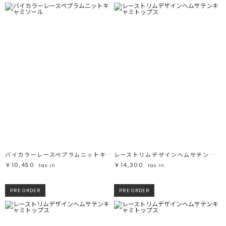
バイカラーレースペプラムニットキャミソール
レーストリムデザインヘムサテンキャミトップス
￥10,450
￥14,300
tax in
tax in
PRE ORDER
PRE ORDER