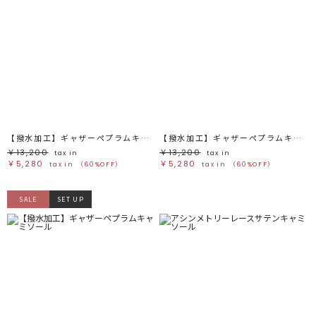
【撥水加工】ギャザーペプラムキャミソール
【撥水加工】ギャザーペプラムキャミソール
￥13,200
￥13,200
tax in
tax in
￥5,280
￥5,280
tax in
（60%OFF）
tax in
（60%OFF）
SALE
SET UP