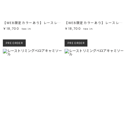
【WEB限定カラーあり】レースレイヤードランジェリーチュニック
【WEB限定カラーあり】レースレイヤードランジェリーチュニック
￥18,700
￥18,700
tax in
tax in
PRE ORDER
PRE ORDER