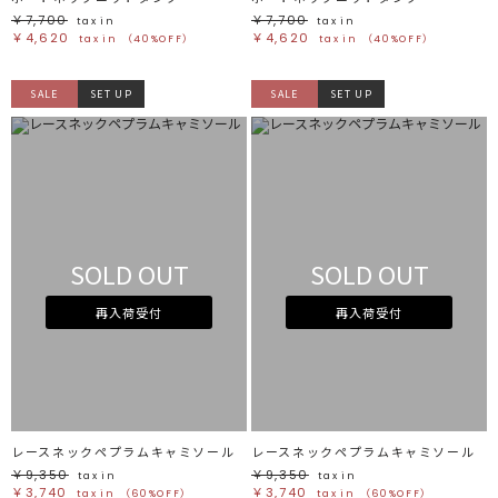
￥7,700
￥7,700
tax in
tax in
￥4,620
￥4,620
tax in
（40%OFF）
tax in
（40%OFF）
SALE
SET UP
SALE
SET UP
SOLD OUT
SOLD OUT
再入荷受付
再入荷受付
レースネックペプラムキャミソール
レースネックペプラムキャミソール
￥9,350
￥9,350
tax in
tax in
￥3,740
￥3,740
tax in
（60%OFF）
tax in
（60%OFF）