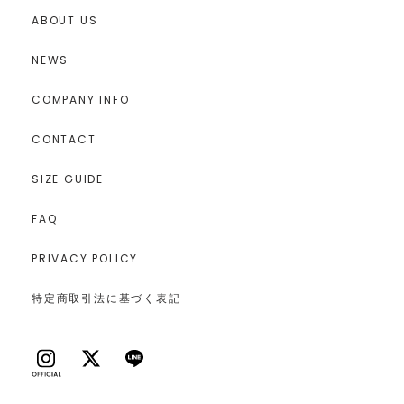
ABOUT US
NEWS
COMPANY INFO
CONTACT
SIZE GUIDE
FAQ
PRIVACY POLICY
特定商取引法に基づく表記