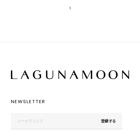
1
NEWSLETTER
登録する