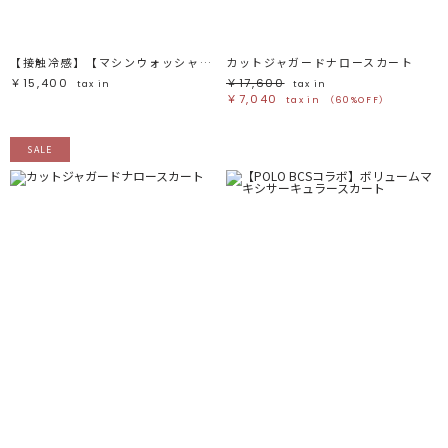
【接触冷感】【マシンウォッシャブル】スリットサテンナロースカート
カットジャガードナロースカート
￥15,400
￥17,600
tax in
tax in
￥7,040
tax in
（60%OFF）
SALE