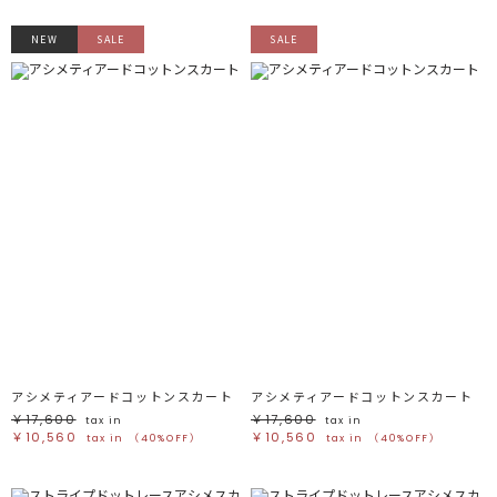
NEW
SALE
SALE
アシメティアードコットンスカート
アシメティアードコットンスカート
￥17,600
￥17,600
tax in
tax in
￥10,560
￥10,560
tax in
（40%OFF）
tax in
（40%OFF）