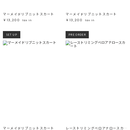
マーメイドリブニットスカート
マーメイドリブニットスカート
￥13,200
￥13,200
tax in
tax in
SET UP
PRE ORDER
マーメイドリブニットスカート
レーストリミングベロアナロースカート