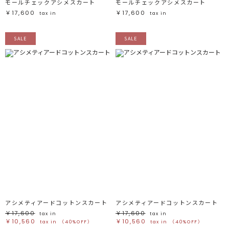
モールチェックアシメスカート
モールチェックアシメスカート
￥17,600
￥17,600
tax in
tax in
SALE
SALE
アシメティアードコットンスカート
アシメティアードコットンスカート
￥17,600
￥17,600
tax in
tax in
￥10,560
￥10,560
tax in
（40%OFF）
tax in
（40%OFF）