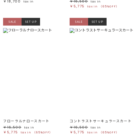
￥18,700
￥16,500
tax in
tax in
￥5,775
tax in
（65%OFF）
SALE
SET UP
SALE
SET UP
フローラルナロースカート
コントラストサーキュラースカート
￥16,500
￥16,500
tax in
tax in
￥5,775
￥5,775
tax in
（65%OFF）
tax in
（65%OFF）