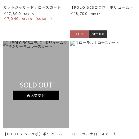
カットジャガードナロースカート
【POLO BCSコラボ】ボリュームマキシサーキュラースカート
￥17,600
￥18,700
tax in
tax in
￥7,040
tax in
（60%OFF）
SALE
SET UP
SOLD OUT
再入荷受付
【POLO BCSコラボ】ボリュームマキシサーキュラースカート
フローラルナロースカート