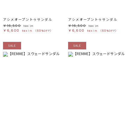
アシメオープントゥサンダル
アシメオープントゥサンダル
￥16,500
￥16,500
tax in
tax in
￥6,600
￥6,600
tax in
（60%OFF）
tax in
（60%OFF）
SALE
SALE