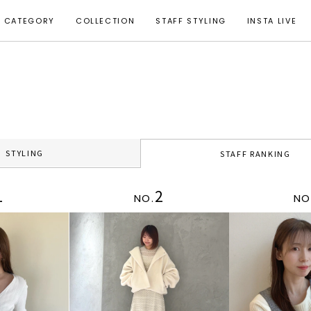
CATEGORY
COLLECTION
STAFF STYLING
INSTA LIVE
STYLING
STAFF RANKING
1
2
NO.
NO