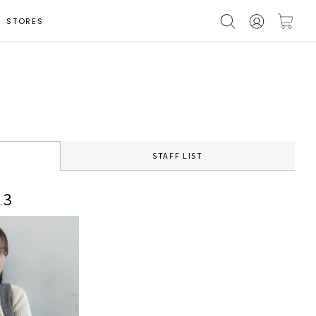
STORES
STAFF LIST
3
.