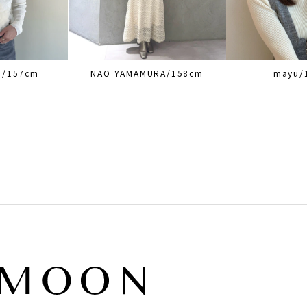
O/157cm
NAO YAMAMURA/158cm
mayu/