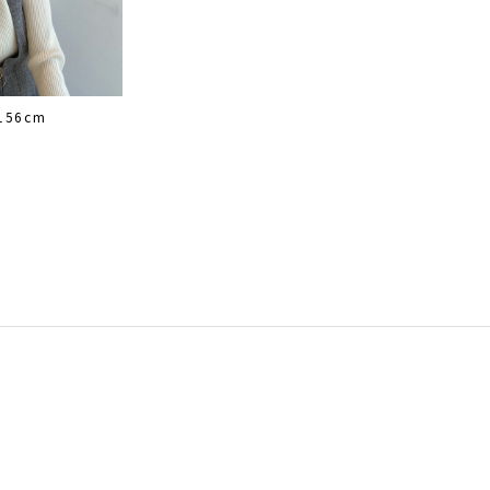
156cm