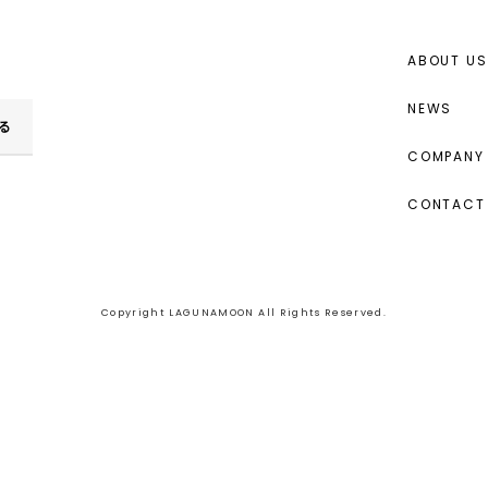
ABOUT US
NEWS
る
COMPANY 
CONTACT
Copyright LAGUNAMOON All Rights Reserved.