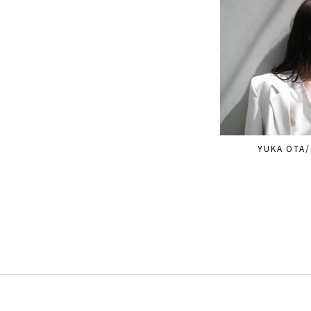
YUKA OTA