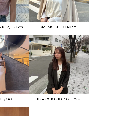
AMURA/160cm
MASAKI KISE/168cm
SHI/163cm
HINANO KANBARA/152cm