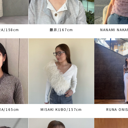
RA/158cm
藤井/167cm
NANAMI NAK
RA/165cm
MISAKI KUBO/157cm
RUNA ONI