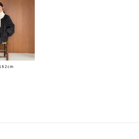
162cm