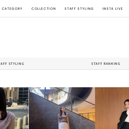
CATEGORY
COLLECTION
STAFF STYLING
INSTA LIVE
TAFF STYLING
STAFF RANKING