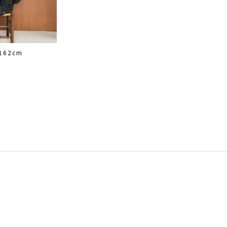
162cm