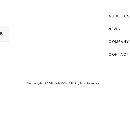
ABOUT US
NEWS
る
COMPANY 
CONTACT
Copyright LAGUNAMOON All Rights Reserved.