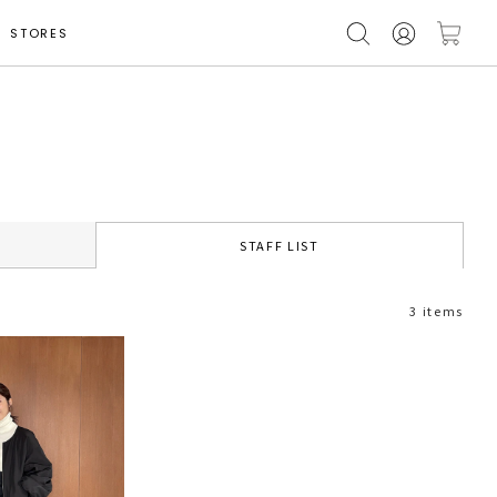
STORES
STAFF LIST
3 items