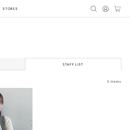
STORES
STAFF LIST
3 items