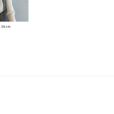
156cm