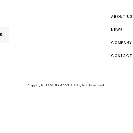
ABOUT US
NEWS
る
COMPANY 
CONTACT
Copyright LAGUNAMOON All Rights Reserved.