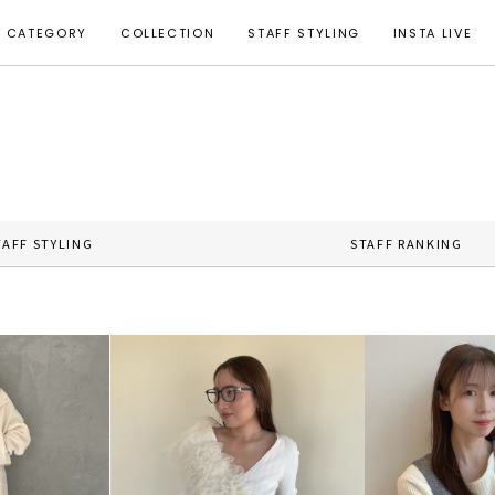
CATEGORY
COLLECTION
STAFF STYLING
INSTA LIVE
TAFF STYLING
STAFF RANKING