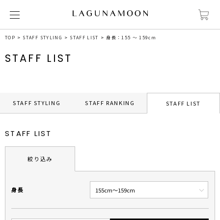
TOP
STAFF STYLING
STAFF LIST
身長：155 ～ 159cm
STAFF LIST
STAFF STYLING
STAFF RANKING
STAFF LIST
STAFF LIST
絞り込み
身長