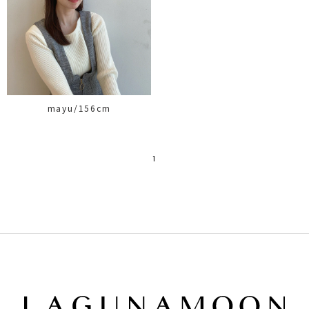
mayu/156cm
1