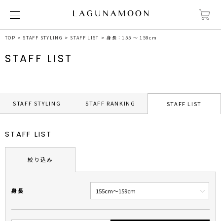
TOP
STAFF STYLING
STAFF LIST
身長：155 ～ 159cm
STAFF LIST
STAFF STYLING
STAFF RANKING
STAFF LIST
STAFF LIST
絞り込み
身長