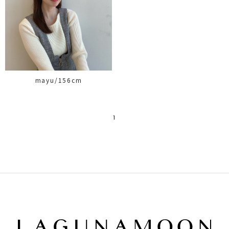
mayu/156cm
1