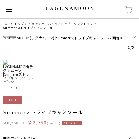
TOP
トップス
キャミソール・ベアトップ・タンクトップ
0
Summerストライプキャミソール
1
/
5
ピンク
SALE
Summerストライプキャミソール
￥2,750
￥8,250
→
66%OFF
(tax in)
獲得ポイント 27pt