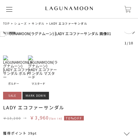
0
TOP
シューズ
サンダル
LADY エコファーサンダル
1
/
10
ボルドー
マスタード
SALE
MARK DOWN
LADY エコファーサンダル
￥3,960
￥13,200
→
70%OFF
(tax in)
獲得ポイント 39pt